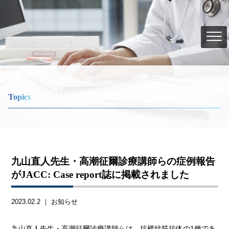
Topics
九山直人先生・高潮征爾診療講師らの症例報告
がJACC: Case report誌に掲載されました
2023.02.2 ｜
お知らせ
九山直人先生・高潮征爾診療講師らは、抗横紋筋抗体の1種であ