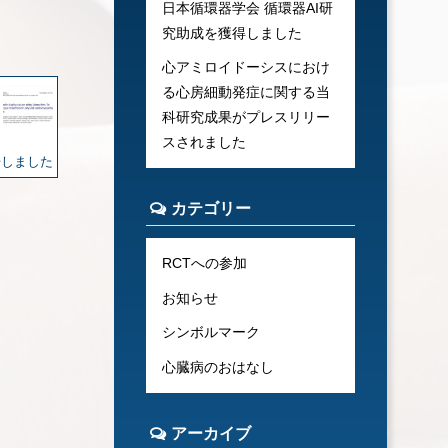
日本循環器学会 循環器AI研
究助成を獲得しました
心アミロイドーシスにおけ
る心房細動発症に関する当
科研究成果がプレスリリー
スされました
に報告しました
カテゴリー
RCTへの参加
お知らせ
シンボルマーク
心臓病のおはなし
アーカイブ