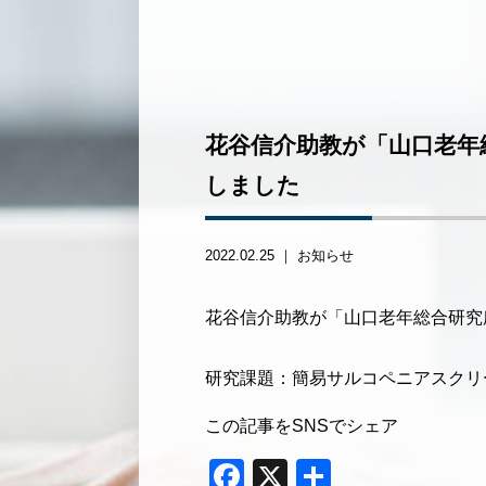
花谷信介助教が「山口老年総
しました
2022.02.25 ｜
お知らせ
花谷信介助教が「山口老年総合研究所
研究課題：簡易サルコペニアスクリ
この記事をSNSでシェア
Facebook
X
共