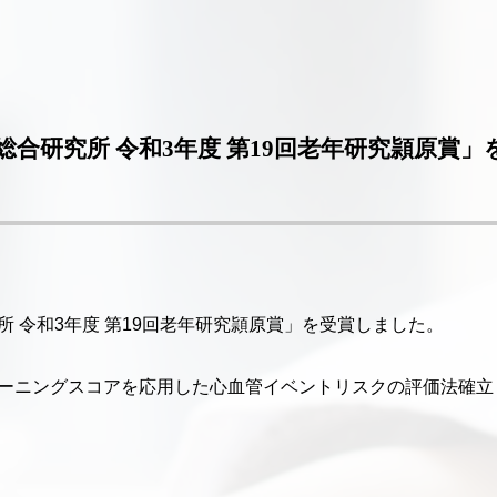
合研究所 令和3年度 第19回老年研究頴原賞」
 令和3年度 第19回老年研究頴原賞」を受賞しました。
ーニングスコアを応用した心血管イベントリスクの評価法確立