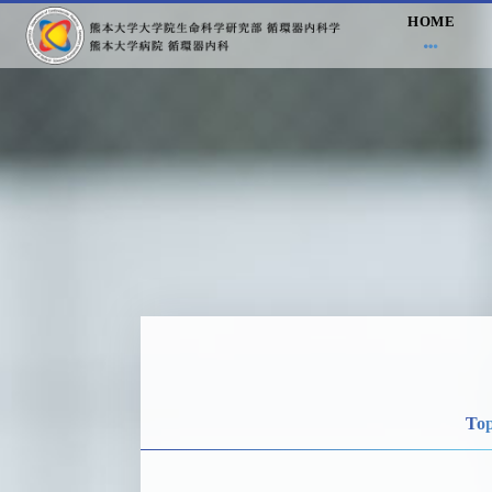
HOME
Top