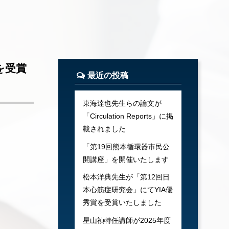
を受賞
最近の投稿
東海達也先生らの論文が
「Circulation Reports」に掲
載されました
「第19回熊本循環器市民公
開講座」を開催いたします
松本洋典先生が「第12回日
本心筋症研究会」にてYIA優
秀賞を受賞いたしました
星山禎特任講師が2025年度