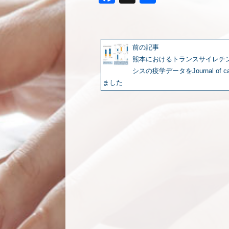
有
前の記事
熊本におけるトランスサイレチ
シスの疫学データをJournal of c
ました