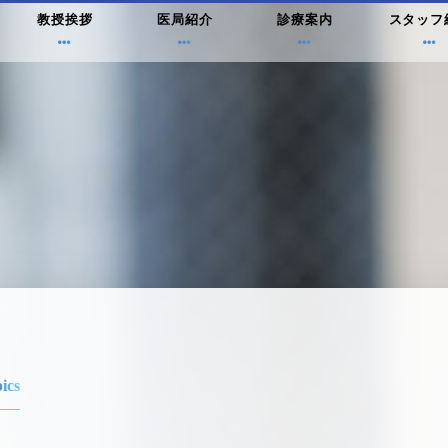
教授挨拶
医局紹介
診療案内
スタッフ
ics