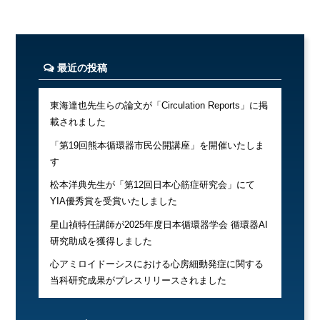
最近の投稿
東海達也先生らの論文が「Circulation Reports」に掲
載されました
「第19回熊本循環器市民公開講座」を開催いたしま
す
松本洋典先生が「第12回日本心筋症研究会」にて
YIA優秀賞を受賞いたしました
星山禎特任講師が2025年度日本循環器学会 循環器AI
研究助成を獲得しました
心アミロイドーシスにおける心房細動発症に関する
当科研究成果がプレスリリースされました