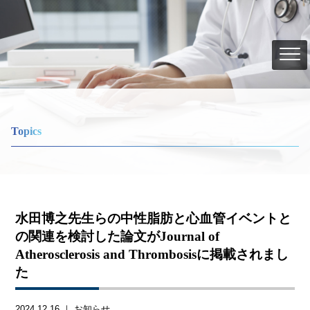
Topics
水田博之先生らの中性脂肪と心血管イベントと
の関連を検討した論文がJournal of
Atherosclerosis and Thrombosisに掲載されまし
た
2024.12.16 ｜
お知らせ