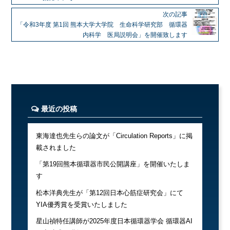
次の記事
「令和3年度 第1回 熊本大学大学院 生命科学研究部 循環器
内科学 医局説明会」を開催致します
最近の投稿
東海達也先生らの論文が「Circulation Reports」に掲
載されました
「第19回熊本循環器市民公開講座」を開催いたしま
す
松本洋典先生が「第12回日本心筋症研究会」にて
YIA優秀賞を受賞いたしました
星山禎特任講師が2025年度日本循環器学会 循環器AI