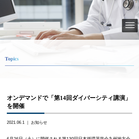
Topics
オンデマンドで「第14回ダイバーシティ講演」
を開催
2021.06.1 ｜
お知らせ
6月26日（土）に開催される第130回日本循環器学会九州地方会