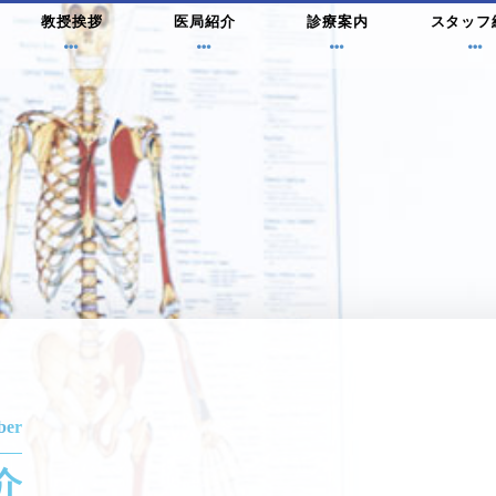
教授挨拶
医局紹介
診療案内
スタッフ
ber
介