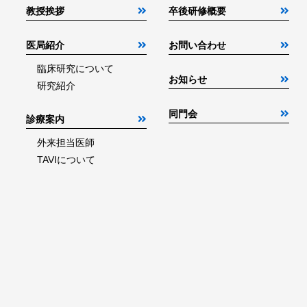
教授挨拶
卒後研修概要
医局紹介
お問い合わせ
臨床研究について
お知らせ
研究紹介
同門会
診療案内
外来担当医師
TAVIについて