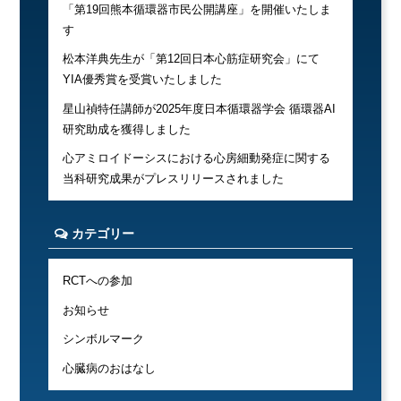
「第19回熊本循環器市民公開講座」を開催いたしま
す
松本洋典先生が「第12回日本心筋症研究会」にて
YIA優秀賞を受賞いたしました
星山禎特任講師が2025年度日本循環器学会 循環器AI
研究助成を獲得しました
心アミロイドーシスにおける心房細動発症に関する
当科研究成果がプレスリリースされました
カテゴリー
RCTへの参加
お知らせ
シンボルマーク
心臓病のおはなし